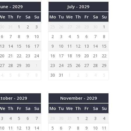
June - 2029
July - 2029
We
Th
Fr
Sa
Su
Mo
Tu
We
Th
Fr
Sa
Su
30
31
1
2
3
25
26
27
28
29
30
1
6
7
8
9
10
2
3
4
5
6
7
8
13
14
15
16
17
9
10
11
12
13
14
15
20
21
22
23
24
16
17
18
19
20
21
22
27
28
29
30
1
23
24
25
26
27
28
29
4
5
6
7
8
30
31
1
2
3
4
5
tober - 2029
November - 2029
We
Th
Fr
Sa
Su
Mo
Tu
We
Th
Fr
Sa
Su
3
4
5
6
7
29
30
31
1
2
3
4
10
11
12
13
14
5
6
7
8
9
10
11