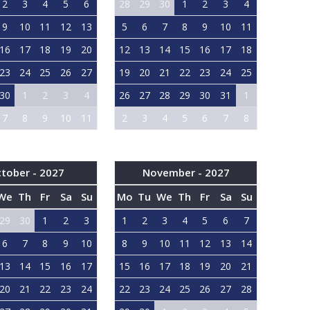
2
3
4
5
6
28
29
30
1
2
3
4
9
10
11
12
13
5
6
7
8
9
10
11
16
17
18
19
20
12
13
14
15
16
17
18
23
24
25
26
27
19
20
21
22
23
24
25
30
1
2
3
4
26
27
28
29
30
31
1
7
8
9
10
11
2
3
4
5
6
7
8
tober - 2027
November - 2027
We
Th
Fr
Sa
Su
Mo
Tu
We
Th
Fr
Sa
Su
29
30
1
2
3
1
2
3
4
5
6
7
6
7
8
9
10
8
9
10
11
12
13
14
13
14
15
16
17
15
16
17
18
19
20
21
20
21
22
23
24
22
23
24
25
26
27
28