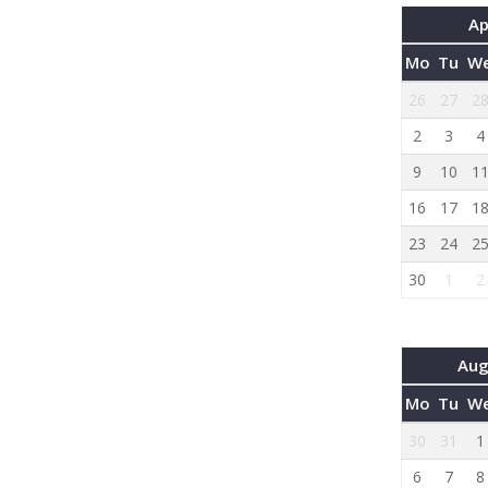
Ap
Mo
Tu
W
26
27
2
2
3
4
9
10
1
16
17
1
23
24
2
30
1
2
Aug
Mo
Tu
W
30
31
1
6
7
8