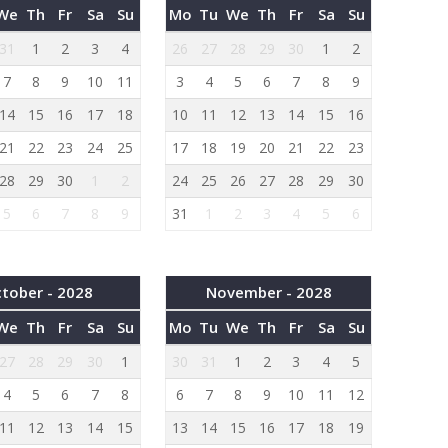
We
Th
Fr
Sa
Su
Mo
Tu
We
Th
Fr
Sa
Su
31
1
2
3
4
26
27
28
29
30
1
2
7
8
9
10
11
3
4
5
6
7
8
9
14
15
16
17
18
10
11
12
13
14
15
16
21
22
23
24
25
17
18
19
20
21
22
23
28
29
30
1
2
24
25
26
27
28
29
30
5
6
7
8
9
31
1
2
3
4
5
6
tober - 2028
November - 2028
We
Th
Fr
Sa
Su
Mo
Tu
We
Th
Fr
Sa
Su
27
28
29
30
1
30
31
1
2
3
4
5
4
5
6
7
8
6
7
8
9
10
11
12
11
12
13
14
15
13
14
15
16
17
18
19