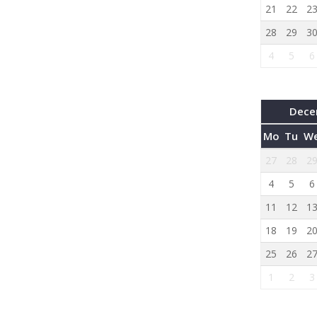
21
22
2
28
29
3
4
5
6
Dece
Mo
Tu
W
27
28
2
4
5
6
11
12
1
18
19
2
25
26
2
1
2
3