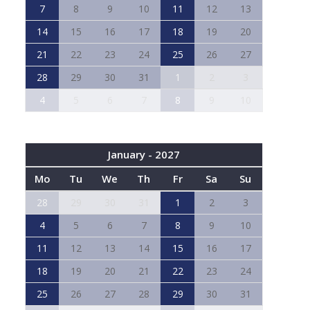
7
8
9
10
11
12
13
14
15
16
17
18
19
20
21
22
23
24
25
26
27
28
29
30
31
1
2
3
4
5
6
7
8
9
10
January - 2027
Mo
Tu
We
Th
Fr
Sa
Su
28
29
30
31
1
2
3
4
5
6
7
8
9
10
11
12
13
14
15
16
17
18
19
20
21
22
23
24
25
26
27
28
29
30
31