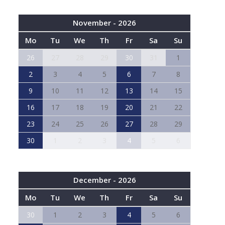
November - 2026
Mo
Tu
We
Th
Fr
Sa
Su
26
27
28
29
30
31
1
2
3
4
5
6
7
8
9
10
11
12
13
14
15
16
17
18
19
20
21
22
23
24
25
26
27
28
29
30
1
2
3
4
5
6
December - 2026
Mo
Tu
We
Th
Fr
Sa
Su
30
1
2
3
4
5
6