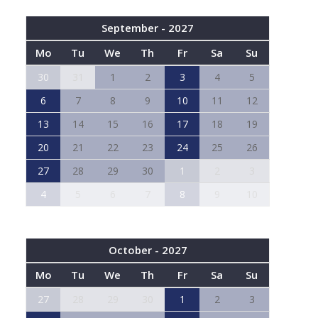
September - 2027
Mo
Tu
We
Th
Fr
Sa
Su
30
31
1
2
3
4
5
6
7
8
9
10
11
12
13
14
15
16
17
18
19
20
21
22
23
24
25
26
27
28
29
30
1
2
3
4
5
6
7
8
9
10
October - 2027
Mo
Tu
We
Th
Fr
Sa
Su
27
28
29
30
1
2
3