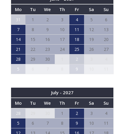
Mo
Tu
We
Th
Fr
Sa
Su
31
1
2
3
4
5
6
7
8
9
10
11
12
13
14
15
16
17
18
19
20
21
22
23
24
25
26
27
28
29
30
1
2
3
4
5
6
7
8
9
10
11
July - 2027
Mo
Tu
We
Th
Fr
Sa
Su
28
29
30
1
2
3
4
5
6
7
8
9
10
11
12
13
14
15
16
17
18