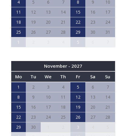
4
5
6
7
8
9
10
11
12
13
14
15
16
17
18
19
20
21
22
23
24
25
26
27
28
29
30
31
1
2
3
4
5
6
7
November - 2027
Mo
Tu
We
Th
Fr
Sa
Su
1
2
3
4
5
6
7
8
9
10
11
12
13
14
15
16
17
18
19
20
21
22
23
24
25
26
27
28
29
30
1
2
3
4
5