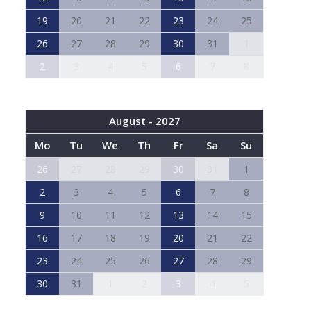
19
20
21
22
23
24
25
26
27
28
29
30
31
1
2
3
4
5
6
7
8
August - 2027
Mo
Tu
We
Th
Fr
Sa
Su
26
27
28
29
30
31
1
2
3
4
5
6
7
8
9
10
11
12
13
14
15
16
17
18
19
20
21
22
23
24
25
26
27
28
29
30
31
1
2
3
4
5