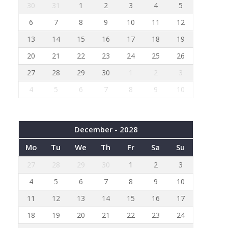
30
31
1
2
3
4
5
6
7
8
9
10
11
12
13
14
15
16
17
18
19
20
21
22
23
24
25
26
27
28
29
30
1
2
3
4
5
6
7
8
9
10
December - 2028
Mo
Tu
We
Th
Fr
Sa
Su
27
28
29
30
1
2
3
4
5
6
7
8
9
10
11
12
13
14
15
16
17
18
19
20
21
22
23
24