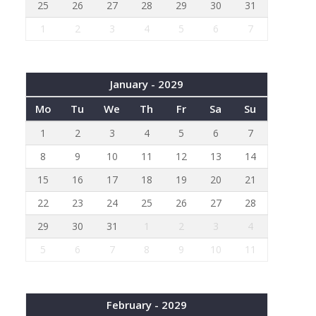
25
26
27
28
29
30
31
1
2
3
4
5
6
7
January - 2029
Mo
Tu
We
Th
Fr
Sa
Su
1
2
3
4
5
6
7
8
9
10
11
12
13
14
15
16
17
18
19
20
21
22
23
24
25
26
27
28
29
30
31
1
2
3
4
5
6
7
8
9
10
11
February - 2029