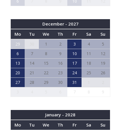
6
7
8
9
10
11
12
December - 2027
Mo
Tu
We
Th
Fr
Sa
Su
29
30
1
2
3
4
5
6
7
8
9
10
11
12
13
14
15
16
17
18
19
20
21
22
23
24
25
26
27
28
29
30
31
1
2
3
4
5
6
7
8
9
January - 2028
Mo
Tu
We
Th
Fr
Sa
Su