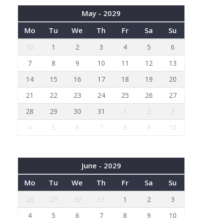
May - 2029
Mo
Tu
We
Th
Fr
Sa
Su
30
1
2
3
4
5
6
7
8
9
10
11
12
13
14
15
16
17
18
19
20
21
22
23
24
25
26
27
28
29
30
31
1
2
3
4
5
6
7
8
9
10
June - 2029
Mo
Tu
We
Th
Fr
Sa
Su
28
29
30
31
1
2
3
4
5
6
7
8
9
10