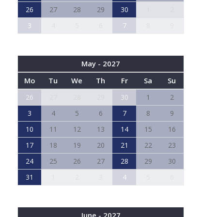
26
27
28
29
30
1
2
3
4
5
6
7
8
9
May - 2027
Mo
Tu
We
Th
Fr
Sa
Su
26
27
28
29
30
1
2
3
4
5
6
7
8
9
10
11
12
13
14
15
16
17
18
19
20
21
22
23
24
25
26
27
28
29
30
31
1
2
3
4
5
6
June - 2027