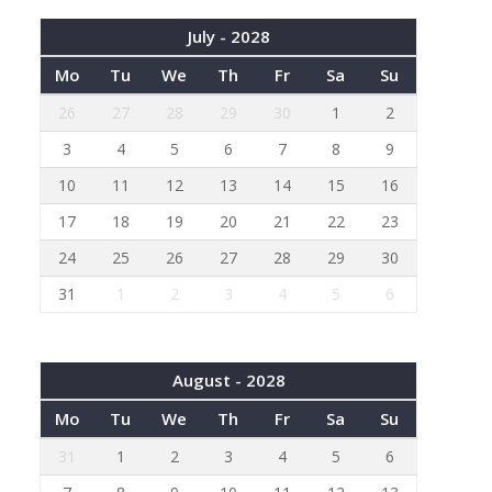
July - 2028
Mo
Tu
We
Th
Fr
Sa
Su
26
27
28
29
30
1
2
3
4
5
6
7
8
9
10
11
12
13
14
15
16
17
18
19
20
21
22
23
24
25
26
27
28
29
30
31
1
2
3
4
5
6
August - 2028
Mo
Tu
We
Th
Fr
Sa
Su
31
1
2
3
4
5
6