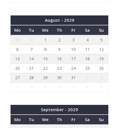
August - 2029
Mo
Tu
We
Th
Fr
Sa
Su
30
31
1
2
3
4
5
6
7
8
9
10
11
12
13
14
15
16
17
18
19
20
21
22
23
24
25
26
27
28
29
30
31
1
2
3
4
5
6
7
8
9
September - 2029
Mo
Tu
We
Th
Fr
Sa
Su