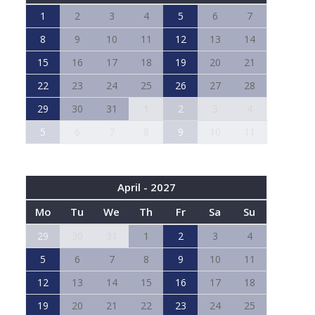
1
2
3
4
5
6
7
8
9
10
11
12
13
14
15
16
17
18
19
20
21
22
23
24
25
26
27
28
29
30
31
1
2
3
4
5
6
7
8
9
10
11
April - 2027
Mo
Tu
We
Th
Fr
Sa
Su
29
30
31
1
2
3
4
5
6
7
8
9
10
11
12
13
14
15
16
17
18
19
20
21
22
23
24
25