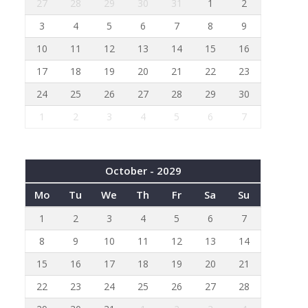
27
28
29
30
31
1
2
3
4
5
6
7
8
9
10
11
12
13
14
15
16
17
18
19
20
21
22
23
24
25
26
27
28
29
30
1
2
3
4
5
6
7
October - 2029
Mo
Tu
We
Th
Fr
Sa
Su
1
2
3
4
5
6
7
8
9
10
11
12
13
14
15
16
17
18
19
20
21
22
23
24
25
26
27
28