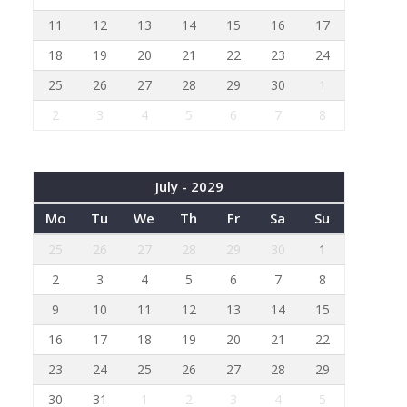
11
12
13
14
15
16
17
18
19
20
21
22
23
24
25
26
27
28
29
30
1
2
3
4
5
6
7
8
July - 2029
Mo
Tu
We
Th
Fr
Sa
Su
25
26
27
28
29
30
1
2
3
4
5
6
7
8
9
10
11
12
13
14
15
16
17
18
19
20
21
22
23
24
25
26
27
28
29
30
31
1
2
3
4
5