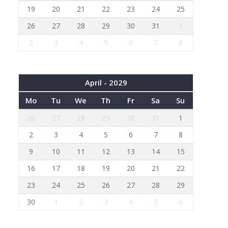
19
20
21
22
23
24
25
26
27
28
29
30
31
1
2
3
4
5
6
7
8
April - 2029
Mo
Tu
We
Th
Fr
Sa
Su
26
27
28
29
30
31
1
2
3
4
5
6
7
8
9
10
11
12
13
14
15
16
17
18
19
20
21
22
23
24
25
26
27
28
29
30
1
2
3
4
5
6