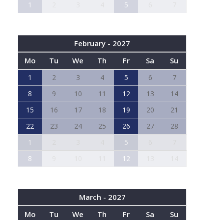
1
2
3
4
5
6
7
February - 2027
Mo
Tu
We
Th
Fr
Sa
Su
1
2
3
4
5
6
7
8
9
10
11
12
13
14
15
16
17
18
19
20
21
22
23
24
25
26
27
28
1
2
3
4
5
6
7
8
9
10
11
12
13
14
March - 2027
Mo
Tu
We
Th
Fr
Sa
Su