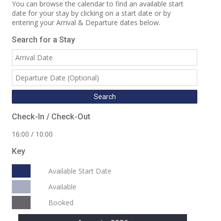
You can browse the calendar to find an available start
date for your stay by clicking on a start date or by
entering your Arrival & Departure dates below.
Search for a Stay
Check-In / Check-Out
16:00 / 10:00
Key
Available Start Date
Available
Booked