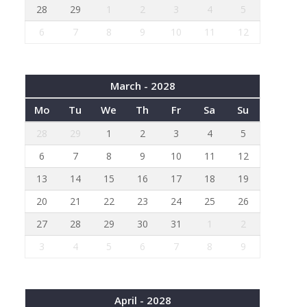
28
29
1
2
3
4
5
6
7
8
9
10
11
12
March - 2028
Mo
Tu
We
Th
Fr
Sa
Su
28
29
1
2
3
4
5
6
7
8
9
10
11
12
13
14
15
16
17
18
19
20
21
22
23
24
25
26
27
28
29
30
31
1
2
3
4
5
6
7
8
9
April - 2028