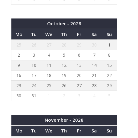
October - 2028
Mo
Tu
We
Th
Fr
Sa
Su
25
26
27
28
29
30
1
2
3
4
5
6
7
8
9
10
11
12
13
14
15
16
17
18
19
20
21
22
23
24
25
26
27
28
29
30
31
1
2
3
4
5
November - 2028
Mo
Tu
We
Th
Fr
Sa
Su