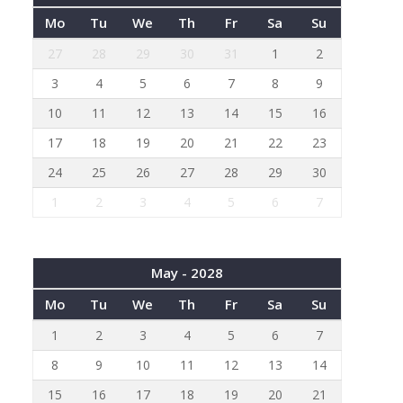
Mo
Tu
We
Th
Fr
Sa
Su
27
28
29
30
31
1
2
3
4
5
6
7
8
9
10
11
12
13
14
15
16
17
18
19
20
21
22
23
24
25
26
27
28
29
30
1
2
3
4
5
6
7
May - 2028
Mo
Tu
We
Th
Fr
Sa
Su
1
2
3
4
5
6
7
8
9
10
11
12
13
14
15
16
17
18
19
20
21