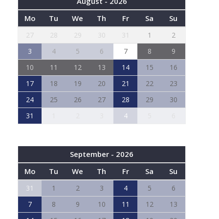
August - 2026
Mo
Tu
We
Th
Fr
Sa
Su
27
28
29
30
31
1
2
3
4
5
6
7
8
9
10
11
12
13
14
15
16
17
18
19
20
21
22
23
24
25
26
27
28
29
30
31
1
2
3
4
5
6
September - 2026
Mo
Tu
We
Th
Fr
Sa
Su
31
1
2
3
4
5
6
7
8
9
10
11
12
13