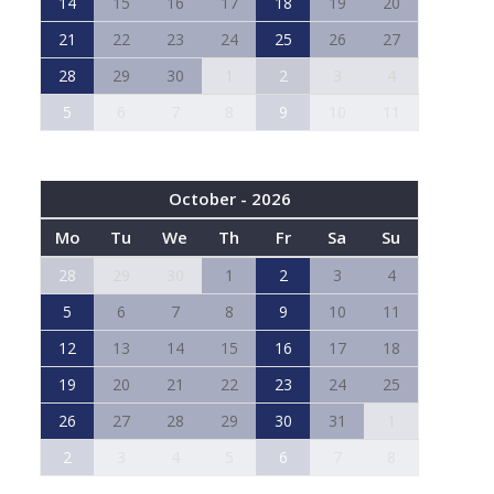
14
15
16
17
18
19
20
21
22
23
24
25
26
27
28
29
30
1
2
3
4
5
6
7
8
9
10
11
October - 2026
Mo
Tu
We
Th
Fr
Sa
Su
28
29
30
1
2
3
4
5
6
7
8
9
10
11
12
13
14
15
16
17
18
19
20
21
22
23
24
25
26
27
28
29
30
31
1
2
3
4
5
6
7
8