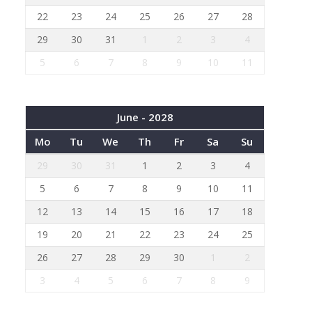
22
23
24
25
26
27
28
29
30
31
1
2
3
4
5
6
7
8
9
10
11
June - 2028
Mo
Tu
We
Th
Fr
Sa
Su
29
30
31
1
2
3
4
5
6
7
8
9
10
11
12
13
14
15
16
17
18
19
20
21
22
23
24
25
26
27
28
29
30
1
2
3
4
5
6
7
8
9