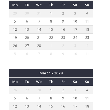
Mo
Tu
We
Th
Fr
Sa
Su
29
30
31
1
2
3
4
5
6
7
8
9
10
11
12
13
14
15
16
17
18
19
20
21
22
23
24
25
26
27
28
1
2
3
4
5
6
7
8
9
10
11
March - 2029
Mo
Tu
We
Th
Fr
Sa
Su
26
27
28
1
2
3
4
5
6
7
8
9
10
11
12
13
14
15
16
17
18