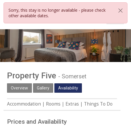
Sorry, this stay is no longer available - please check
other available dates.
Property Five
-
Somerset
Overview
Gallery
Availability
Accommodation
Rooms
Extras
Things To Do
Prices and Availability