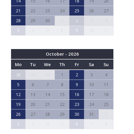
14
15
16
17
18
19
20
21
22
23
24
25
26
27
28
29
30
1
2
3
4
5
6
7
8
9
10
11
October - 2026
Mo
Tu
We
Th
Fr
Sa
Su
28
29
30
1
2
3
4
5
6
7
8
9
10
11
12
13
14
15
16
17
18
19
20
21
22
23
24
25
26
27
28
29
30
31
1
2
3
4
5
6
7
8