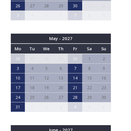
26
27
28
29
30
1
2
3
4
5
6
7
8
9
May - 2027
Mo
Tu
We
Th
Fr
Sa
Su
26
27
28
29
30
1
2
3
4
5
6
7
8
9
10
11
12
13
14
15
16
17
18
19
20
21
22
23
24
25
26
27
28
29
30
31
1
2
3
4
5
6
June - 2027