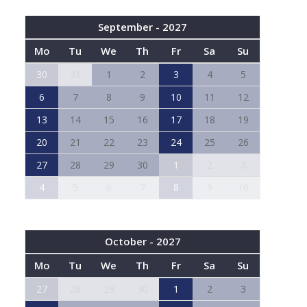
September - 2027
Mo
Tu
We
Th
Fr
Sa
Su
30
31
1
2
3
4
5
6
7
8
9
10
11
12
13
14
15
16
17
18
19
20
21
22
23
24
25
26
27
28
29
30
1
2
3
4
5
6
7
8
9
10
October - 2027
Mo
Tu
We
Th
Fr
Sa
Su
27
28
29
30
1
2
3