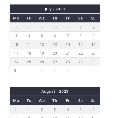
July - 2028
Mo
Tu
We
Th
Fr
Sa
Su
26
27
28
29
30
1
2
3
4
5
6
7
8
9
10
11
12
13
14
15
16
17
18
19
20
21
22
23
24
25
26
27
28
29
30
31
1
2
3
4
5
6
August - 2028
Mo
Tu
We
Th
Fr
Sa
Su
31
1
2
3
4
5
6