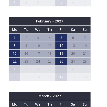
1
2
3
4
5
6
7
February - 2027
Mo
Tu
We
Th
Fr
Sa
Su
1
2
3
4
5
6
7
8
9
10
11
12
13
14
15
16
17
18
19
20
21
22
23
24
25
26
27
28
1
2
3
4
5
6
7
8
9
10
11
12
13
14
March - 2027
Mo
Tu
We
Th
Fr
Sa
Su