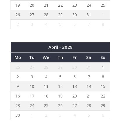
19
20
21
22
23
24
25
26
27
28
29
30
31
1
2
3
4
5
6
7
8
April - 2029
Mo
Tu
We
Th
Fr
Sa
Su
26
27
28
29
30
31
1
2
3
4
5
6
7
8
9
10
11
12
13
14
15
16
17
18
19
20
21
22
23
24
25
26
27
28
29
30
1
2
3
4
5
6