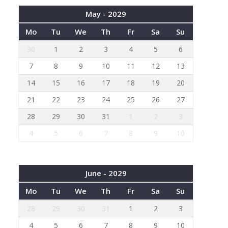
May - 2029
Mo
Tu
We
Th
Fr
Sa
Su
30
1
2
3
4
5
6
7
8
9
10
11
12
13
14
15
16
17
18
19
20
21
22
23
24
25
26
27
28
29
30
31
1
2
3
4
5
6
7
8
9
10
June - 2029
Mo
Tu
We
Th
Fr
Sa
Su
28
29
30
31
1
2
3
4
5
6
7
8
9
10