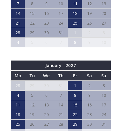
7
8
9
10
11
12
13
14
15
16
17
18
19
20
21
22
23
24
25
26
27
28
29
30
31
1
2
3
4
5
6
7
8
9
10
January - 2027
Mo
Tu
We
Th
Fr
Sa
Su
28
29
30
31
1
2
3
4
5
6
7
8
9
10
11
12
13
14
15
16
17
18
19
20
21
22
23
24
25
26
27
28
29
30
31