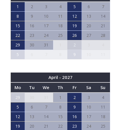
1
2
3
4
5
6
7
8
9
10
11
12
13
14
15
16
17
18
19
20
21
22
23
24
25
26
27
28
29
30
31
1
2
3
4
5
6
7
8
9
10
11
April - 2027
Mo
Tu
We
Th
Fr
Sa
Su
29
30
31
1
2
3
4
5
6
7
8
9
10
11
12
13
14
15
16
17
18
19
20
21
22
23
24
25