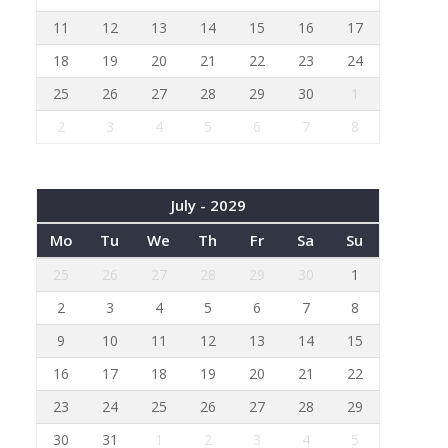
11
12
13
14
15
16
17
18
19
20
21
22
23
24
25
26
27
28
29
30
1
2
3
4
5
6
7
8
July - 2029
Mo
Tu
We
Th
Fr
Sa
Su
25
26
27
28
29
30
1
2
3
4
5
6
7
8
9
10
11
12
13
14
15
16
17
18
19
20
21
22
23
24
25
26
27
28
29
30
31
1
2
3
4
5