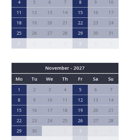
4
5
6
7
8
9
10
11
12
13
14
15
16
17
18
19
20
21
22
23
24
25
26
27
28
29
30
31
1
2
3
4
5
6
7
November - 2027
Mo
Tu
We
Th
Fr
Sa
Su
1
2
3
4
5
6
7
8
9
10
11
12
13
14
15
16
17
18
19
20
21
22
23
24
25
26
27
28
29
30
1
2
3
4
5