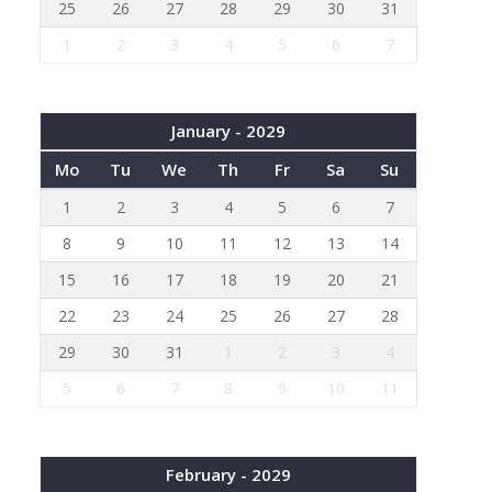
25
26
27
28
29
30
31
1
2
3
4
5
6
7
January - 2029
Mo
Tu
We
Th
Fr
Sa
Su
1
2
3
4
5
6
7
8
9
10
11
12
13
14
15
16
17
18
19
20
21
22
23
24
25
26
27
28
29
30
31
1
2
3
4
5
6
7
8
9
10
11
February - 2029