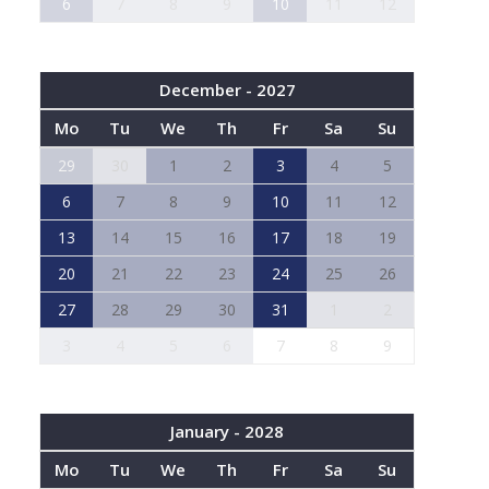
6
7
8
9
10
11
12
December - 2027
Mo
Tu
We
Th
Fr
Sa
Su
29
30
1
2
3
4
5
6
7
8
9
10
11
12
13
14
15
16
17
18
19
20
21
22
23
24
25
26
27
28
29
30
31
1
2
3
4
5
6
7
8
9
January - 2028
Mo
Tu
We
Th
Fr
Sa
Su