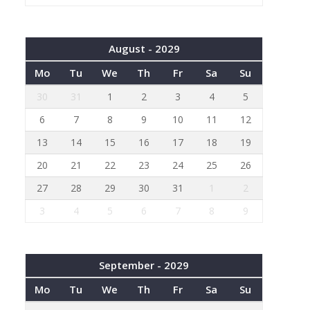
August - 2029
Mo
Tu
We
Th
Fr
Sa
Su
30
31
1
2
3
4
5
6
7
8
9
10
11
12
13
14
15
16
17
18
19
20
21
22
23
24
25
26
27
28
29
30
31
1
2
3
4
5
6
7
8
9
September - 2029
Mo
Tu
We
Th
Fr
Sa
Su