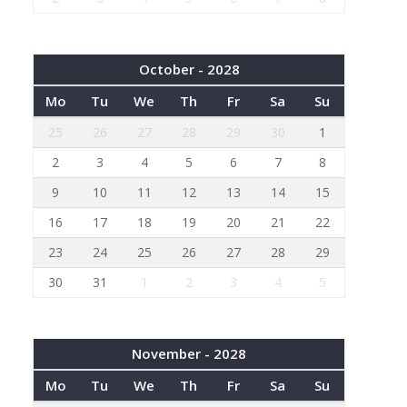
October - 2028
Mo
Tu
We
Th
Fr
Sa
Su
25
26
27
28
29
30
1
2
3
4
5
6
7
8
9
10
11
12
13
14
15
16
17
18
19
20
21
22
23
24
25
26
27
28
29
30
31
1
2
3
4
5
November - 2028
Mo
Tu
We
Th
Fr
Sa
Su