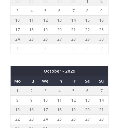
27
28
29
30
31
1
2
3
4
5
6
7
8
9
10
11
12
13
14
15
16
17
18
19
20
21
22
23
24
25
26
27
28
29
30
1
2
3
4
5
6
7
October - 2029
Mo
Tu
We
Th
Fr
Sa
Su
1
2
3
4
5
6
7
8
9
10
11
12
13
14
15
16
17
18
19
20
21
22
23
24
25
26
27
28