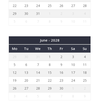
22
23
24
25
26
27
28
29
30
31
1
2
3
4
5
6
7
8
9
10
11
June - 2028
Mo
Tu
We
Th
Fr
Sa
Su
29
30
31
1
2
3
4
5
6
7
8
9
10
11
12
13
14
15
16
17
18
19
20
21
22
23
24
25
26
27
28
29
30
1
2
3
4
5
6
7
8
9