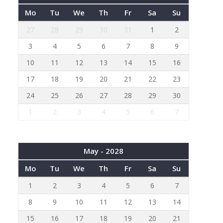
Mo
Tu
We
Th
Fr
Sa
Su
27
28
29
30
31
1
2
3
4
5
6
7
8
9
10
11
12
13
14
15
16
17
18
19
20
21
22
23
24
25
26
27
28
29
30
1
2
3
4
5
6
7
May - 2028
Mo
Tu
We
Th
Fr
Sa
Su
1
2
3
4
5
6
7
8
9
10
11
12
13
14
15
16
17
18
19
20
21