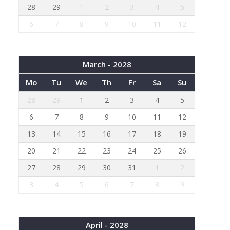
28
29
1
2
3
4
5
6
7
8
9
10
11
12
March - 2028
Mo
Tu
We
Th
Fr
Sa
Su
28
29
1
2
3
4
5
6
7
8
9
10
11
12
13
14
15
16
17
18
19
20
21
22
23
24
25
26
27
28
29
30
31
1
2
3
4
5
6
7
8
9
April - 2028