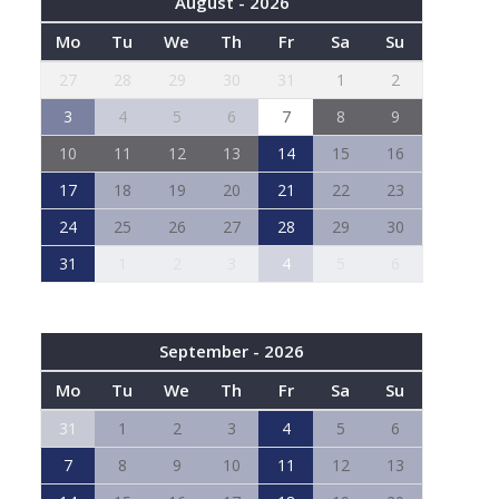
August - 2026
Mo
Tu
We
Th
Fr
Sa
Su
27
28
29
30
31
1
2
3
4
5
6
7
8
9
10
11
12
13
14
15
16
17
18
19
20
21
22
23
24
25
26
27
28
29
30
31
1
2
3
4
5
6
September - 2026
Mo
Tu
We
Th
Fr
Sa
Su
31
1
2
3
4
5
6
7
8
9
10
11
12
13