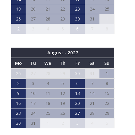
19
20
21
22
23
24
25
26
27
28
29
30
31
1
2
3
4
5
6
7
8
August - 2027
Mo
Tu
We
Th
Fr
Sa
Su
26
27
28
29
30
31
1
2
3
4
5
6
7
8
9
10
11
12
13
14
15
16
17
18
19
20
21
22
23
24
25
26
27
28
29
30
31
1
2
3
4
5