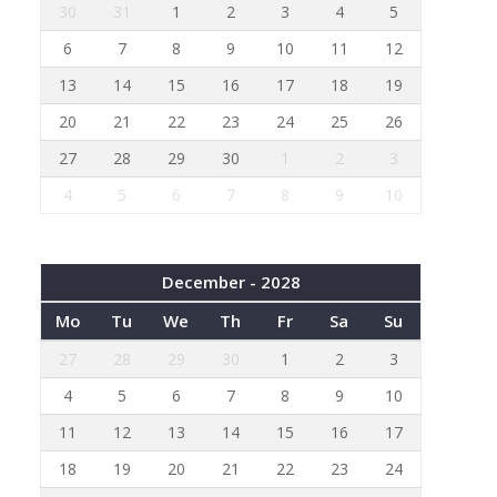
30
31
1
2
3
4
5
6
7
8
9
10
11
12
13
14
15
16
17
18
19
20
21
22
23
24
25
26
27
28
29
30
1
2
3
4
5
6
7
8
9
10
December - 2028
Mo
Tu
We
Th
Fr
Sa
Su
27
28
29
30
1
2
3
4
5
6
7
8
9
10
11
12
13
14
15
16
17
18
19
20
21
22
23
24