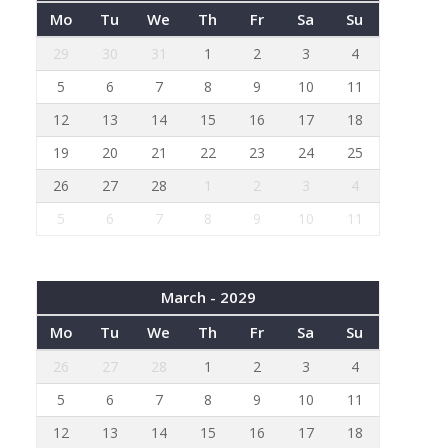
Mo
Tu
We
Th
Fr
Sa
Su
29
30
31
1
2
3
4
5
6
7
8
9
10
11
12
13
14
15
16
17
18
19
20
21
22
23
24
25
26
27
28
1
2
3
4
5
6
7
8
9
10
11
March - 2029
Mo
Tu
We
Th
Fr
Sa
Su
26
27
28
1
2
3
4
5
6
7
8
9
10
11
12
13
14
15
16
17
18