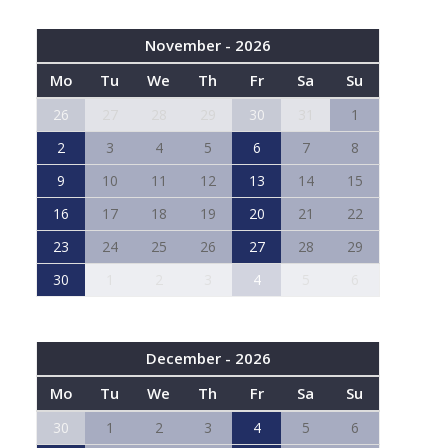
November - 2026
Mo
Tu
We
Th
Fr
Sa
Su
26
27
28
29
30
31
1
2
3
4
5
6
7
8
9
10
11
12
13
14
15
16
17
18
19
20
21
22
23
24
25
26
27
28
29
30
1
2
3
4
5
6
December - 2026
Mo
Tu
We
Th
Fr
Sa
Su
30
1
2
3
4
5
6