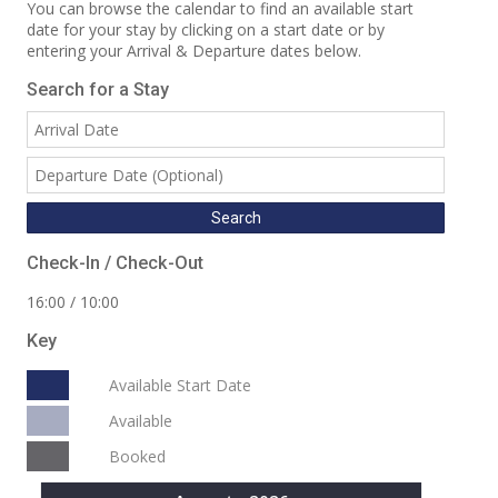
You can browse the calendar to find an available start
date for your stay by clicking on a start date or by
entering your Arrival & Departure dates below.
Search for a Stay
Check-In / Check-Out
16:00 / 10:00
Key
Available Start Date
Available
Booked