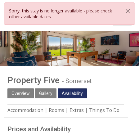
Sorry, this stay is no longer available - please check
other available dates.
Property Five
-
Somerset
Overview
Gallery
Availability
Accommodation
Rooms
Extras
Things To Do
Prices and Availability