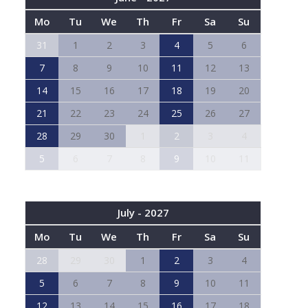
Mo
Tu
We
Th
Fr
Sa
Su
31
1
2
3
4
5
6
7
8
9
10
11
12
13
14
15
16
17
18
19
20
21
22
23
24
25
26
27
28
29
30
1
2
3
4
5
6
7
8
9
10
11
July - 2027
Mo
Tu
We
Th
Fr
Sa
Su
28
29
30
1
2
3
4
5
6
7
8
9
10
11
12
13
14
15
16
17
18