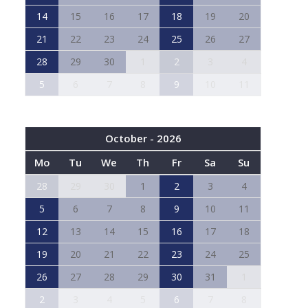
14
15
16
17
18
19
20
21
22
23
24
25
26
27
28
29
30
1
2
3
4
5
6
7
8
9
10
11
October - 2026
Mo
Tu
We
Th
Fr
Sa
Su
28
29
30
1
2
3
4
5
6
7
8
9
10
11
12
13
14
15
16
17
18
19
20
21
22
23
24
25
26
27
28
29
30
31
1
2
3
4
5
6
7
8