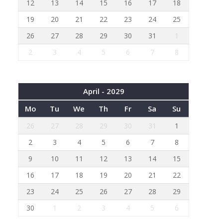
12
13
14
15
16
17
18
19
20
21
22
23
24
25
26
27
28
29
30
31
1
2
3
4
5
6
7
8
April - 2029
Mo
Tu
We
Th
Fr
Sa
Su
26
27
28
29
30
31
1
2
3
4
5
6
7
8
9
10
11
12
13
14
15
16
17
18
19
20
21
22
23
24
25
26
27
28
29
30
1
2
3
4
5
6