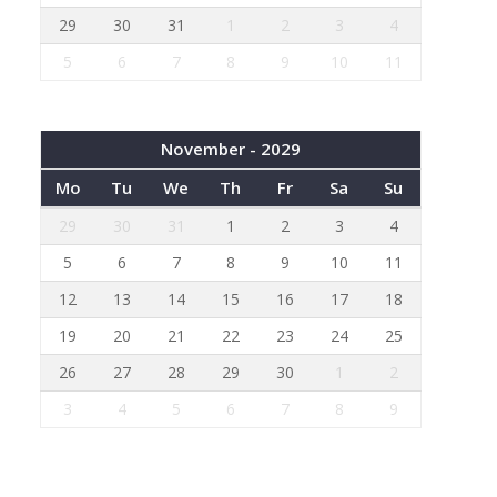
29
30
31
1
2
3
4
5
6
7
8
9
10
11
November - 2029
Mo
Tu
We
Th
Fr
Sa
Su
29
30
31
1
2
3
4
5
6
7
8
9
10
11
12
13
14
15
16
17
18
19
20
21
22
23
24
25
26
27
28
29
30
1
2
3
4
5
6
7
8
9