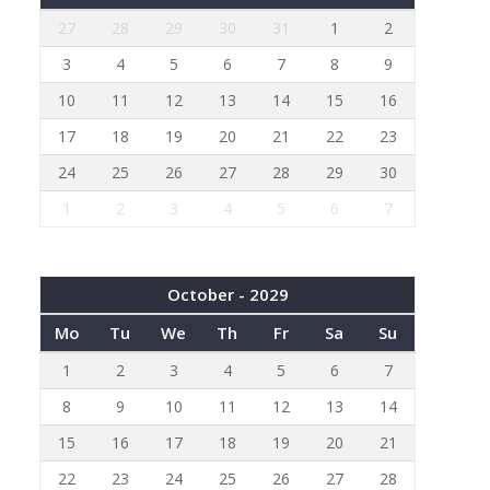
27
28
29
30
31
1
2
3
4
5
6
7
8
9
10
11
12
13
14
15
16
17
18
19
20
21
22
23
24
25
26
27
28
29
30
1
2
3
4
5
6
7
October - 2029
Mo
Tu
We
Th
Fr
Sa
Su
1
2
3
4
5
6
7
8
9
10
11
12
13
14
15
16
17
18
19
20
21
22
23
24
25
26
27
28