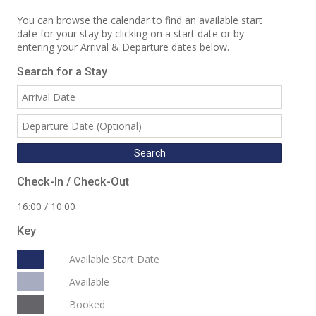
You can browse the calendar to find an available start
date for your stay by clicking on a start date or by
entering your Arrival & Departure dates below.
Search for a Stay
Check-In / Check-Out
16:00 / 10:00
Key
Available Start Date
Available
Booked