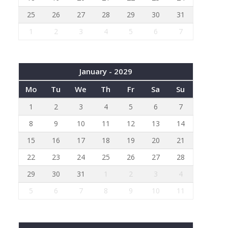
25
26
27
28
29
30
31
1
2
3
4
5
6
7
January - 2029
Mo
Tu
We
Th
Fr
Sa
Su
1
2
3
4
5
6
7
8
9
10
11
12
13
14
15
16
17
18
19
20
21
22
23
24
25
26
27
28
29
30
31
1
2
3
4
5
6
7
8
9
10
11