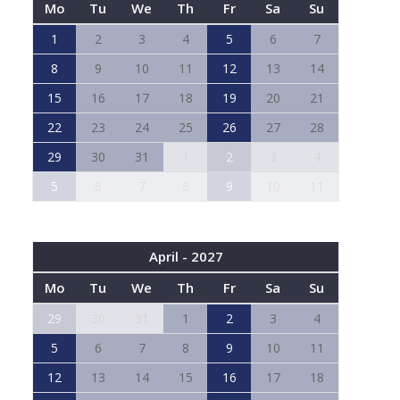
Mo
Tu
We
Th
Fr
Sa
Su
1
2
3
4
5
6
7
8
9
10
11
12
13
14
15
16
17
18
19
20
21
22
23
24
25
26
27
28
29
30
31
1
2
3
4
5
6
7
8
9
10
11
April - 2027
Mo
Tu
We
Th
Fr
Sa
Su
29
30
31
1
2
3
4
5
6
7
8
9
10
11
12
13
14
15
16
17
18