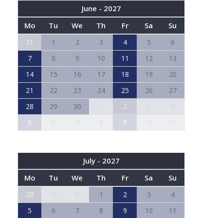
June - 2027
Mo
Tu
We
Th
Fr
Sa
Su
31
1
2
3
4
5
6
7
8
9
10
11
12
13
14
15
16
17
18
19
20
21
22
23
24
25
26
27
28
29
30
1
2
3
4
5
6
7
8
9
10
11
July - 2027
Mo
Tu
We
Th
Fr
Sa
Su
28
29
30
1
2
3
4
5
6
7
8
9
10
11