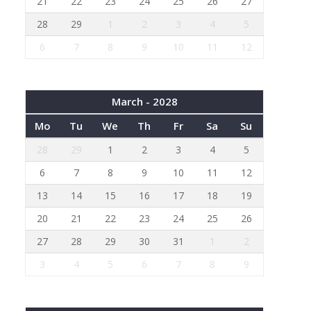
21
22
23
24
25
26
27
28
29
1
2
3
4
5
6
7
8
9
10
11
12
March - 2028
Mo
Tu
We
Th
Fr
Sa
Su
28
29
1
2
3
4
5
6
7
8
9
10
11
12
13
14
15
16
17
18
19
20
21
22
23
24
25
26
27
28
29
30
31
1
2
3
4
5
6
7
8
9