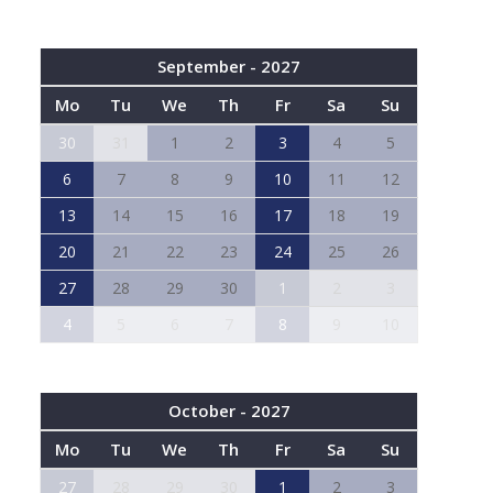
September - 2027
Mo
Tu
We
Th
Fr
Sa
Su
30
31
1
2
3
4
5
6
7
8
9
10
11
12
13
14
15
16
17
18
19
20
21
22
23
24
25
26
27
28
29
30
1
2
3
4
5
6
7
8
9
10
October - 2027
Mo
Tu
We
Th
Fr
Sa
Su
27
28
29
30
1
2
3