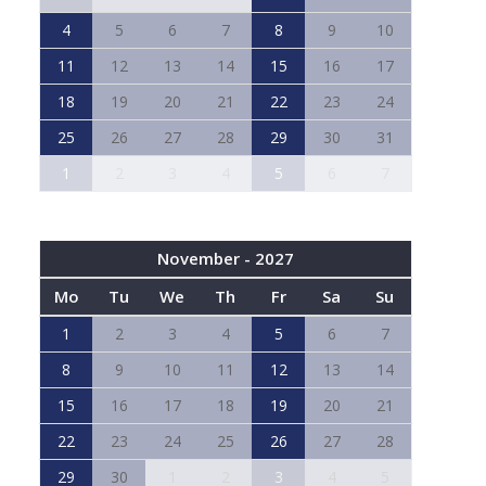
4
5
6
7
8
9
10
11
12
13
14
15
16
17
18
19
20
21
22
23
24
25
26
27
28
29
30
31
1
2
3
4
5
6
7
November - 2027
Mo
Tu
We
Th
Fr
Sa
Su
1
2
3
4
5
6
7
8
9
10
11
12
13
14
15
16
17
18
19
20
21
22
23
24
25
26
27
28
29
30
1
2
3
4
5