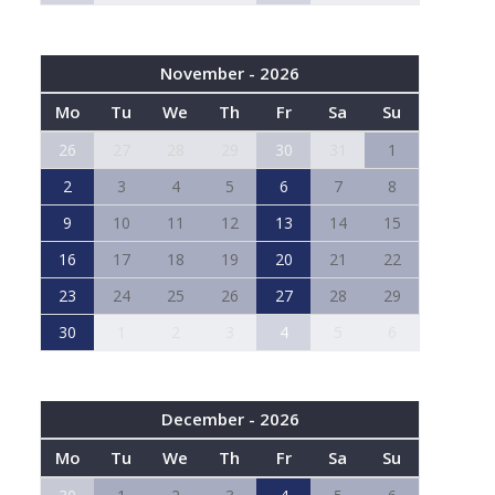
November - 2026
Mo
Tu
We
Th
Fr
Sa
Su
26
27
28
29
30
31
1
2
3
4
5
6
7
8
9
10
11
12
13
14
15
16
17
18
19
20
21
22
23
24
25
26
27
28
29
30
1
2
3
4
5
6
December - 2026
Mo
Tu
We
Th
Fr
Sa
Su