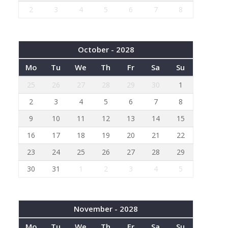
2
3
4
5
6
7
8
October - 2028
Mo
Tu
We
Th
Fr
Sa
Su
25
26
27
28
29
30
1
2
3
4
5
6
7
8
9
10
11
12
13
14
15
16
17
18
19
20
21
22
23
24
25
26
27
28
29
30
31
1
2
3
4
5
November - 2028
Mo
Tu
We
Th
Fr
Sa
Su