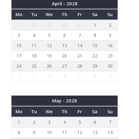
April - 2028
Mo
Tu
We
Th
Fr
Sa
Su
27
28
29
30
31
1
2
3
4
5
6
7
8
9
10
11
12
13
14
15
16
17
18
19
20
21
22
23
24
25
26
27
28
29
30
1
2
3
4
5
6
7
May - 2028
Mo
Tu
We
Th
Fr
Sa
Su
1
2
3
4
5
6
7
8
9
10
11
12
13
14