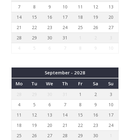
7
8
9
10
11
12
13
14
15
16
17
18
19
20
21
22
23
24
25
26
27
28
29
30
31
1
2
3
4
5
6
7
8
9
10
September - 2028
Mo
Tu
We
Th
Fr
Sa
Su
28
29
30
31
1
2
3
4
5
6
7
8
9
10
11
12
13
14
15
16
17
18
19
20
21
22
23
24
25
26
27
28
29
30
1