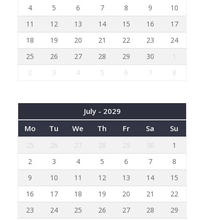
4
5
6
7
8
9
10
11
12
13
14
15
16
17
18
19
20
21
22
23
24
25
26
27
28
29
30
1
2
3
4
5
6
7
8
July - 2029
Mo
Tu
We
Th
Fr
Sa
Su
25
26
27
28
29
30
1
2
3
4
5
6
7
8
9
10
11
12
13
14
15
16
17
18
19
20
21
22
23
24
25
26
27
28
29