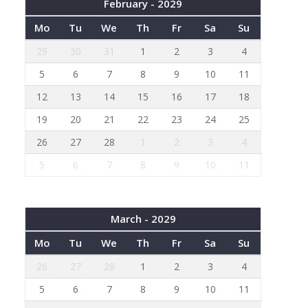
February - 2029
Mo
Tu
We
Th
Fr
Sa
Su
29
30
31
1
2
3
4
5
6
7
8
9
10
11
12
13
14
15
16
17
18
19
20
21
22
23
24
25
26
27
28
1
2
3
4
5
6
7
8
9
10
11
March - 2029
Mo
Tu
We
Th
Fr
Sa
Su
26
27
28
1
2
3
4
5
6
7
8
9
10
11