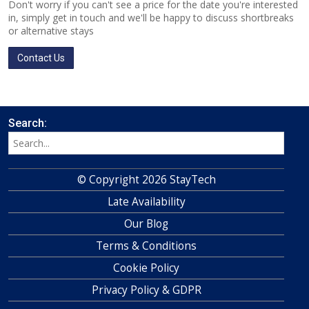
Don't worry if you can't see a price for the date you're interested
in, simply get in touch and we'll be happy to discuss shortbreaks
or alternative stays
Contact Us
Search:
© Copyright 2026 StayTech
Late Availability
Our Blog
Terms & Conditions
Cookie Policy
Privacy Policy & GDPR