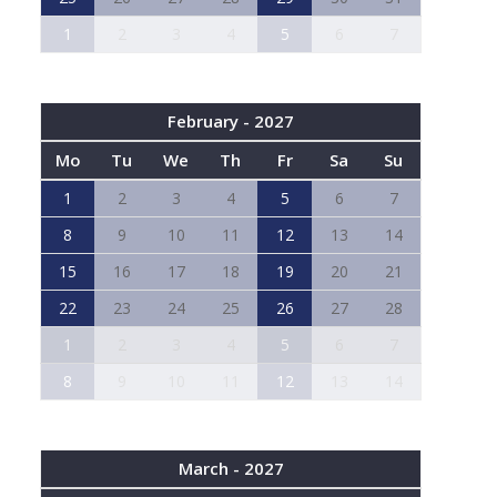
1
2
3
4
5
6
7
February - 2027
Mo
Tu
We
Th
Fr
Sa
Su
1
2
3
4
5
6
7
8
9
10
11
12
13
14
15
16
17
18
19
20
21
22
23
24
25
26
27
28
1
2
3
4
5
6
7
8
9
10
11
12
13
14
March - 2027