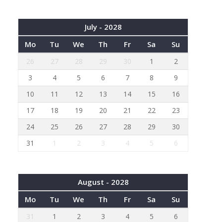
July - 2028
Mo
Tu
We
Th
Fr
Sa
Su
26
27
28
29
30
1
2
3
4
5
6
7
8
9
10
11
12
13
14
15
16
17
18
19
20
21
22
23
24
25
26
27
28
29
30
31
1
2
3
4
5
6
August - 2028
Mo
Tu
We
Th
Fr
Sa
Su
31
1
2
3
4
5
6