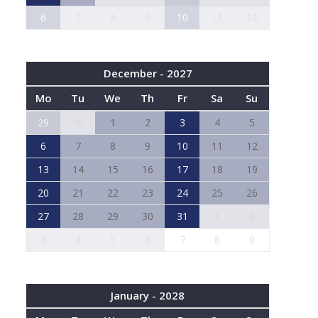
6
7
8
9
10
11
12
December - 2027
Mo
Tu
We
Th
Fr
Sa
Su
29
30
1
2
3
4
5
6
7
8
9
10
11
12
13
14
15
16
17
18
19
20
21
22
23
24
25
26
27
28
29
30
31
1
2
3
4
5
6
7
8
9
January - 2028