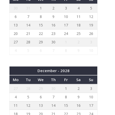
30
31
1
2
3
4
5
6
7
8
9
10
11
12
13
14
15
16
17
18
19
20
21
22
23
24
25
26
27
28
29
30
1
2
3
4
5
6
7
8
9
10
December - 2028
Mo
Tu
We
Th
Fr
Sa
Su
27
28
29
30
1
2
3
4
5
6
7
8
9
10
11
12
13
14
15
16
17
18
19
20
21
22
23
24