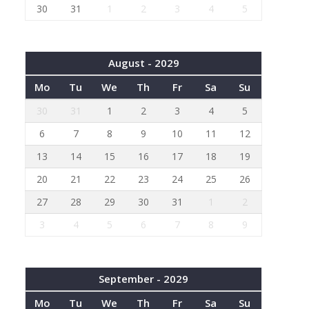
30
31
1
2
3
4
5
August - 2029
Mo
Tu
We
Th
Fr
Sa
Su
30
31
1
2
3
4
5
6
7
8
9
10
11
12
13
14
15
16
17
18
19
20
21
22
23
24
25
26
27
28
29
30
31
1
2
3
4
5
6
7
8
9
September - 2029
Mo
Tu
We
Th
Fr
Sa
Su