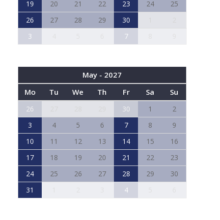
19
20
21
22
23
24
25
26
27
28
29
30
1
2
3
4
5
6
7
8
9
May - 2027
Mo
Tu
We
Th
Fr
Sa
Su
26
27
28
29
30
1
2
3
4
5
6
7
8
9
10
11
12
13
14
15
16
17
18
19
20
21
22
23
24
25
26
27
28
29
30
31
1
2
3
4
5
6