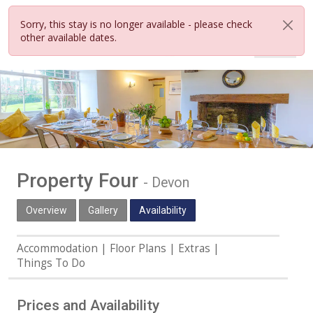
Sorry, this stay is no longer available - please check
other available dates.
Property Four
-
Devon
Overview
Gallery
Availability
Accommodation
Floor Plans
Extras
Things To Do
Prices and Availability