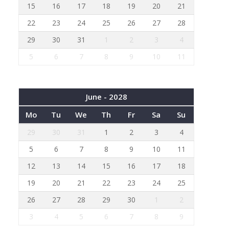
15
16
17
18
19
20
21
22
23
24
25
26
27
28
29
30
31
1
2
3
4
5
6
7
8
9
10
11
June - 2028
Mo
Tu
We
Th
Fr
Sa
Su
29
30
31
1
2
3
4
5
6
7
8
9
10
11
12
13
14
15
16
17
18
19
20
21
22
23
24
25
26
27
28
29
30
1
2
3
4
5
6
7
8
9