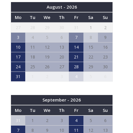
August - 2026
Mo
Tu
We
Th
Fr
Sa
Su
27
28
29
30
31
1
2
3
4
5
6
7
8
9
10
11
12
13
14
15
16
17
18
19
20
21
22
23
24
25
26
27
28
29
30
31
1
2
3
4
5
6
September - 2026
Mo
Tu
We
Th
Fr
Sa
Su
31
1
2
3
4
5
6
7
8
9
10
11
12
13