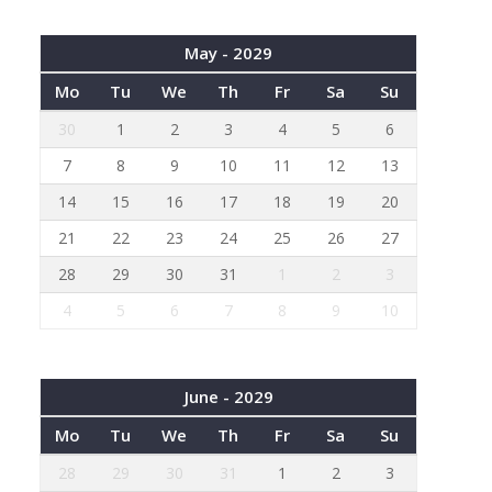
May - 2029
Mo
Tu
We
Th
Fr
Sa
Su
30
1
2
3
4
5
6
7
8
9
10
11
12
13
14
15
16
17
18
19
20
21
22
23
24
25
26
27
28
29
30
31
1
2
3
4
5
6
7
8
9
10
June - 2029
Mo
Tu
We
Th
Fr
Sa
Su
28
29
30
31
1
2
3