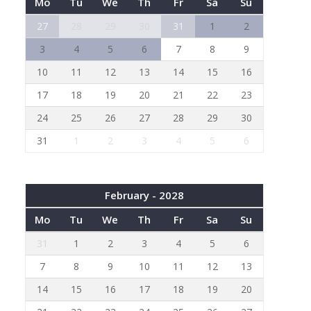
Mo
Tu
We
Th
Fr
Sa
Su
27
28
29
30
31
1
2
3
4
5
6
7
8
9
10
11
12
13
14
15
16
17
18
19
20
21
22
23
24
25
26
27
28
29
30
31
1
2
3
4
5
6
February - 2028
Mo
Tu
We
Th
Fr
Sa
Su
31
1
2
3
4
5
6
7
8
9
10
11
12
13
14
15
16
17
18
19
20