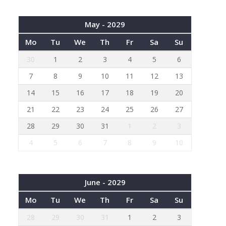
May - 2029
Mo
Tu
We
Th
Fr
Sa
Su
30
1
2
3
4
5
6
7
8
9
10
11
12
13
14
15
16
17
18
19
20
21
22
23
24
25
26
27
28
29
30
31
1
2
3
4
5
6
7
8
9
10
June - 2029
Mo
Tu
We
Th
Fr
Sa
Su
28
29
30
31
1
2
3