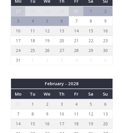
Mo
Tu
We
Th
Fr
Sa
Su
27
28
29
30
31
1
2
3
4
5
6
7
8
9
10
11
12
13
14
15
16
17
18
19
20
21
22
23
24
25
26
27
28
29
30
31
1
2
3
4
5
6
February - 2028
Mo
Tu
We
Th
Fr
Sa
Su
31
1
2
3
4
5
6
7
8
9
10
11
12
13
14
15
16
17
18
19
20