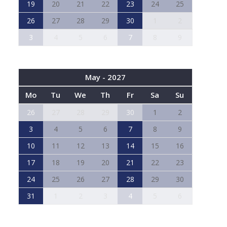
19
20
21
22
23
24
25
26
27
28
29
30
1
2
3
4
5
6
7
8
9
May - 2027
Mo
Tu
We
Th
Fr
Sa
Su
26
27
28
29
30
1
2
3
4
5
6
7
8
9
10
11
12
13
14
15
16
17
18
19
20
21
22
23
24
25
26
27
28
29
30
31
1
2
3
4
5
6