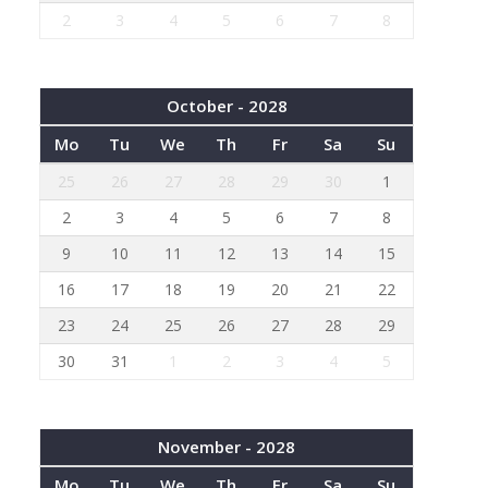
2
3
4
5
6
7
8
October - 2028
Mo
Tu
We
Th
Fr
Sa
Su
25
26
27
28
29
30
1
2
3
4
5
6
7
8
9
10
11
12
13
14
15
16
17
18
19
20
21
22
23
24
25
26
27
28
29
30
31
1
2
3
4
5
November - 2028
Mo
Tu
We
Th
Fr
Sa
Su