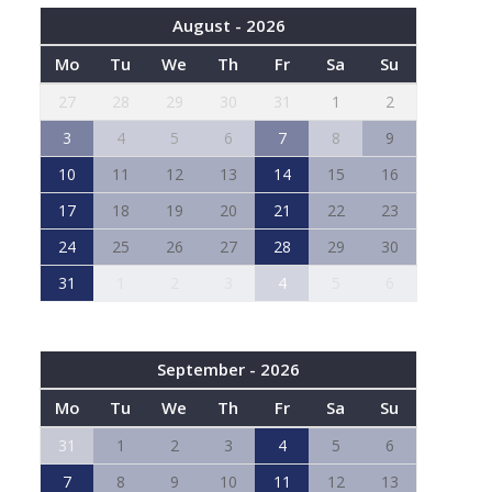
August - 2026
Mo
Tu
We
Th
Fr
Sa
Su
27
28
29
30
31
1
2
3
4
5
6
7
8
9
10
11
12
13
14
15
16
17
18
19
20
21
22
23
24
25
26
27
28
29
30
31
1
2
3
4
5
6
September - 2026
Mo
Tu
We
Th
Fr
Sa
Su
31
1
2
3
4
5
6
7
8
9
10
11
12
13