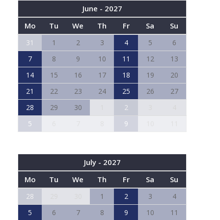
June - 2027
Mo
Tu
We
Th
Fr
Sa
Su
31
1
2
3
4
5
6
7
8
9
10
11
12
13
14
15
16
17
18
19
20
21
22
23
24
25
26
27
28
29
30
1
2
3
4
5
6
7
8
9
10
11
July - 2027
Mo
Tu
We
Th
Fr
Sa
Su
28
29
30
1
2
3
4
5
6
7
8
9
10
11