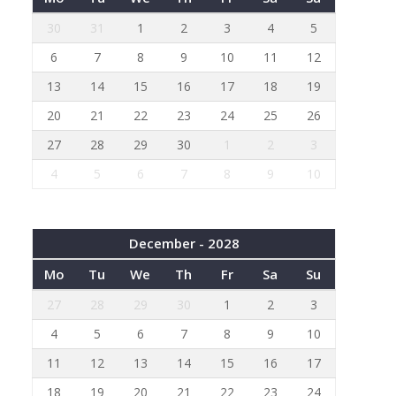
30
31
1
2
3
4
5
6
7
8
9
10
11
12
13
14
15
16
17
18
19
20
21
22
23
24
25
26
27
28
29
30
1
2
3
4
5
6
7
8
9
10
December - 2028
Mo
Tu
We
Th
Fr
Sa
Su
27
28
29
30
1
2
3
4
5
6
7
8
9
10
11
12
13
14
15
16
17
18
19
20
21
22
23
24