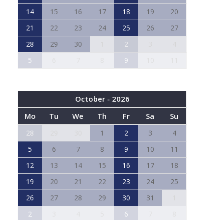
14
15
16
17
18
19
20
21
22
23
24
25
26
27
28
29
30
1
2
3
4
5
6
7
8
9
10
11
October - 2026
Mo
Tu
We
Th
Fr
Sa
Su
28
29
30
1
2
3
4
5
6
7
8
9
10
11
12
13
14
15
16
17
18
19
20
21
22
23
24
25
26
27
28
29
30
31
1
2
3
4
5
6
7
8