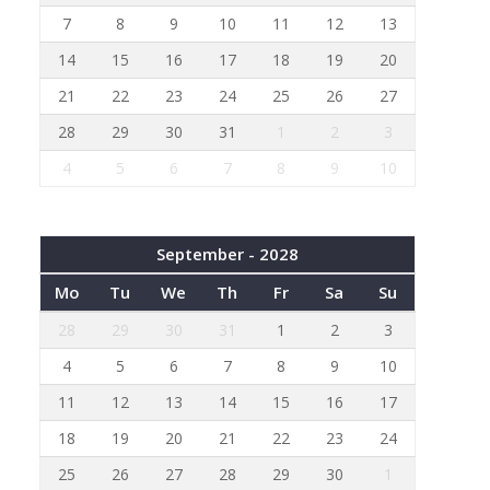
7
8
9
10
11
12
13
14
15
16
17
18
19
20
21
22
23
24
25
26
27
28
29
30
31
1
2
3
4
5
6
7
8
9
10
September - 2028
Mo
Tu
We
Th
Fr
Sa
Su
28
29
30
31
1
2
3
4
5
6
7
8
9
10
11
12
13
14
15
16
17
18
19
20
21
22
23
24
25
26
27
28
29
30
1