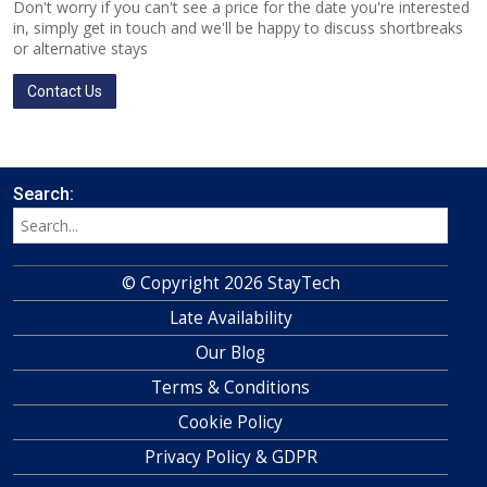
Don't worry if you can't see a price for the date you're interested
in, simply get in touch and we'll be happy to discuss shortbreaks
or alternative stays
Contact Us
Search:
© Copyright 2026 StayTech
Late Availability
Our Blog
Terms & Conditions
Cookie Policy
Privacy Policy & GDPR