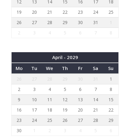
12
13
14
15
16
17
18
19
20
21
22
23
24
25
26
27
28
29
30
31
1
2
3
4
5
6
7
8
April - 2029
Mo
Tu
We
Th
Fr
Sa
Su
26
27
28
29
30
31
1
2
3
4
5
6
7
8
9
10
11
12
13
14
15
16
17
18
19
20
21
22
23
24
25
26
27
28
29
30
1
2
3
4
5
6