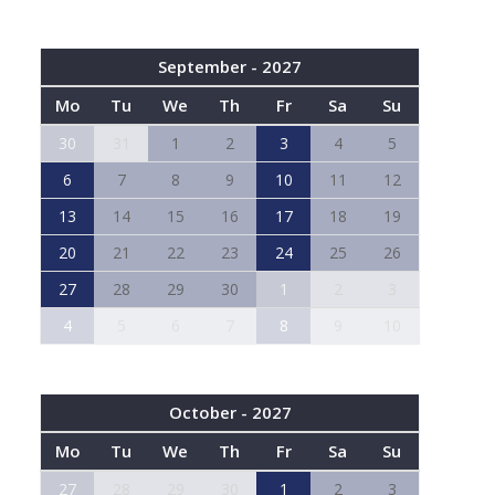
September - 2027
Mo
Tu
We
Th
Fr
Sa
Su
30
31
1
2
3
4
5
6
7
8
9
10
11
12
13
14
15
16
17
18
19
20
21
22
23
24
25
26
27
28
29
30
1
2
3
4
5
6
7
8
9
10
October - 2027
Mo
Tu
We
Th
Fr
Sa
Su
27
28
29
30
1
2
3