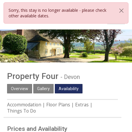
Sorry, this stay is no longer available - please check
other available dates.
Property Four
-
Devon
Overview
Gallery
Availability
Accommodation
Floor Plans
Extras
Things To Do
Prices and Availability