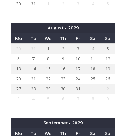
30
31
1
2
3
4
5
August - 2029
Mo
Tu
We
Th
Fr
Sa
Su
30
31
1
2
3
4
5
6
7
8
9
10
11
12
13
14
15
16
17
18
19
20
21
22
23
24
25
26
27
28
29
30
31
1
2
3
4
5
6
7
8
9
September - 2029
Mo
Tu
We
Th
Fr
Sa
Su