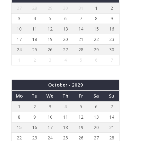
27
28
29
30
31
1
2
3
4
5
6
7
8
9
10
11
12
13
14
15
16
17
18
19
20
21
22
23
24
25
26
27
28
29
30
1
2
3
4
5
6
7
October - 2029
Mo
Tu
We
Th
Fr
Sa
Su
1
2
3
4
5
6
7
8
9
10
11
12
13
14
15
16
17
18
19
20
21
22
23
24
25
26
27
28