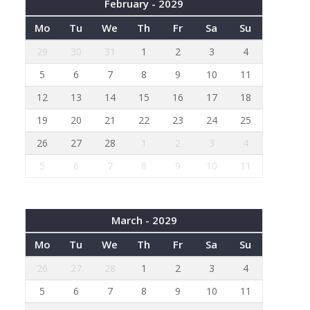
February - 2029
Mo
Tu
We
Th
Fr
Sa
Su
29
30
31
1
2
3
4
5
6
7
8
9
10
11
12
13
14
15
16
17
18
19
20
21
22
23
24
25
26
27
28
1
2
3
4
5
6
7
8
9
10
11
March - 2029
Mo
Tu
We
Th
Fr
Sa
Su
26
27
28
1
2
3
4
5
6
7
8
9
10
11