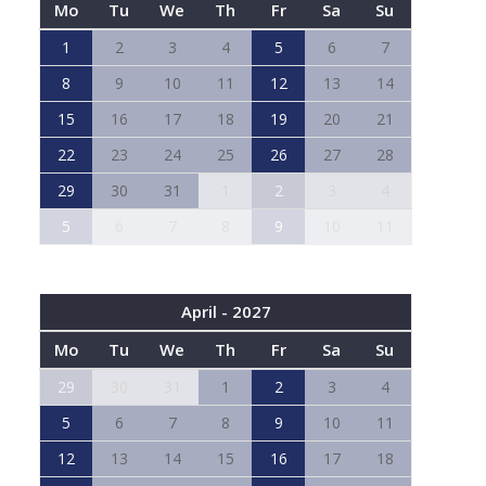
Mo
Tu
We
Th
Fr
Sa
Su
1
2
3
4
5
6
7
8
9
10
11
12
13
14
15
16
17
18
19
20
21
22
23
24
25
26
27
28
29
30
31
1
2
3
4
5
6
7
8
9
10
11
April - 2027
Mo
Tu
We
Th
Fr
Sa
Su
29
30
31
1
2
3
4
5
6
7
8
9
10
11
12
13
14
15
16
17
18