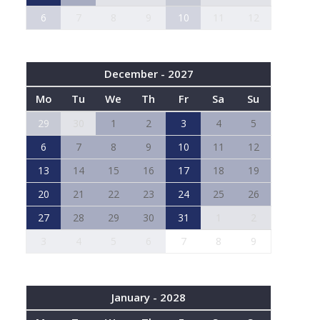
6
7
8
9
10
11
12
December - 2027
Mo
Tu
We
Th
Fr
Sa
Su
29
30
1
2
3
4
5
6
7
8
9
10
11
12
13
14
15
16
17
18
19
20
21
22
23
24
25
26
27
28
29
30
31
1
2
3
4
5
6
7
8
9
January - 2028