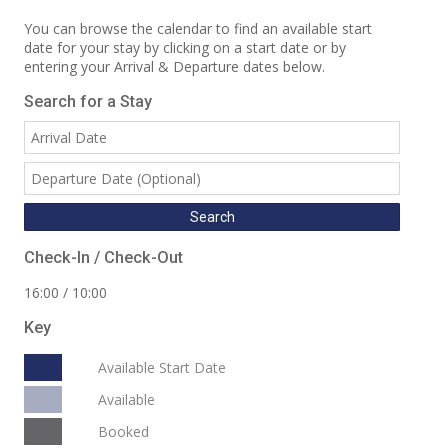
You can browse the calendar to find an available start
date for your stay by clicking on a start date or by
entering your Arrival & Departure dates below.
Search for a Stay
Check-In / Check-Out
16:00 / 10:00
Key
Available Start Date
Available
Booked