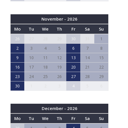
November - 2026
Mo
Tu
We
Th
Fr
Sa
Su
26
27
28
29
30
31
1
2
3
4
5
6
7
8
9
10
11
12
13
14
15
16
17
18
19
20
21
22
23
24
25
26
27
28
29
30
1
2
3
4
5
6
December - 2026
Mo
Tu
We
Th
Fr
Sa
Su