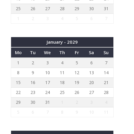
25
26
27
28
29
30
31
1
2
3
4
5
6
7
January - 2029
Mo
Tu
We
Th
Fr
Sa
Su
1
2
3
4
5
6
7
8
9
10
11
12
13
14
15
16
17
18
19
20
21
22
23
24
25
26
27
28
29
30
31
1
2
3
4
5
6
7
8
9
10
11