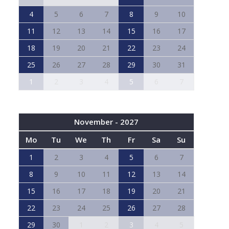
4
5
6
7
8
9
10
11
12
13
14
15
16
17
18
19
20
21
22
23
24
25
26
27
28
29
30
31
1
2
3
4
5
6
7
November - 2027
Mo
Tu
We
Th
Fr
Sa
Su
1
2
3
4
5
6
7
8
9
10
11
12
13
14
15
16
17
18
19
20
21
22
23
24
25
26
27
28
29
30
1
2
3
4
5