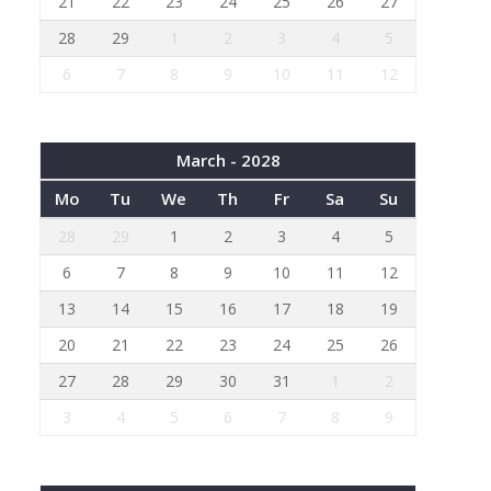
21
22
23
24
25
26
27
28
29
1
2
3
4
5
6
7
8
9
10
11
12
March - 2028
Mo
Tu
We
Th
Fr
Sa
Su
28
29
1
2
3
4
5
6
7
8
9
10
11
12
13
14
15
16
17
18
19
20
21
22
23
24
25
26
27
28
29
30
31
1
2
3
4
5
6
7
8
9