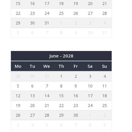
15
16
17
18
19
20
21
22
23
24
25
26
27
28
29
30
31
1
2
3
4
5
6
7
8
9
10
11
June - 2028
Mo
Tu
We
Th
Fr
Sa
Su
29
30
31
1
2
3
4
5
6
7
8
9
10
11
12
13
14
15
16
17
18
19
20
21
22
23
24
25
26
27
28
29
30
1
2
3
4
5
6
7
8
9