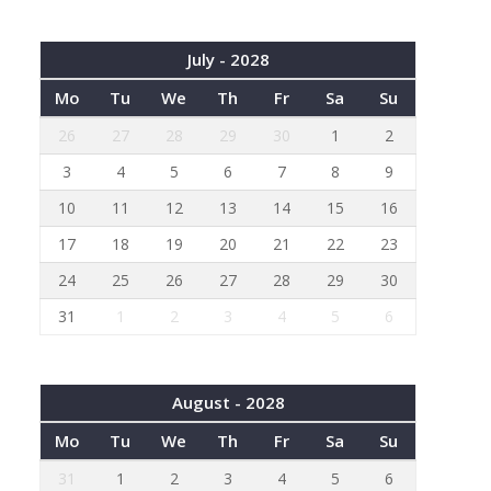
July - 2028
Mo
Tu
We
Th
Fr
Sa
Su
26
27
28
29
30
1
2
3
4
5
6
7
8
9
10
11
12
13
14
15
16
17
18
19
20
21
22
23
24
25
26
27
28
29
30
31
1
2
3
4
5
6
August - 2028
Mo
Tu
We
Th
Fr
Sa
Su
31
1
2
3
4
5
6