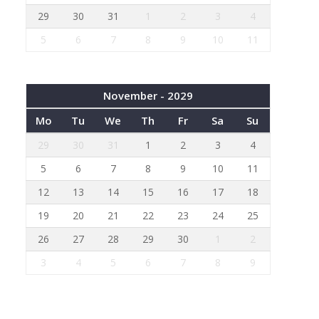
29
30
31
1
2
3
4
5
6
7
8
9
10
11
November - 2029
Mo
Tu
We
Th
Fr
Sa
Su
29
30
31
1
2
3
4
5
6
7
8
9
10
11
12
13
14
15
16
17
18
19
20
21
22
23
24
25
26
27
28
29
30
1
2
3
4
5
6
7
8
9