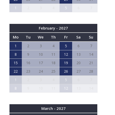
1
2
3
4
5
6
7
February - 2027
Mo
Tu
We
Th
Fr
Sa
Su
1
2
3
4
5
6
7
8
9
10
11
12
13
14
15
16
17
18
19
20
21
22
23
24
25
26
27
28
1
2
3
4
5
6
7
8
9
10
11
12
13
14
March - 2027