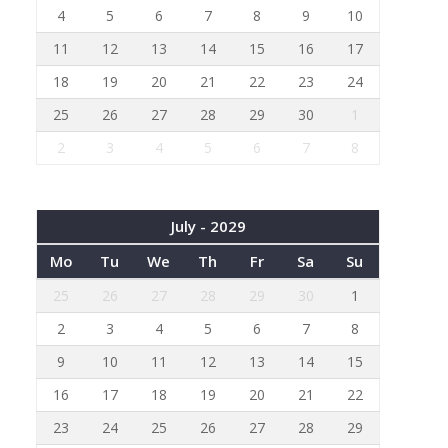
4
5
6
7
8
9
10
11
12
13
14
15
16
17
18
19
20
21
22
23
24
25
26
27
28
29
30
1
2
3
4
5
6
7
8
July - 2029
Mo
Tu
We
Th
Fr
Sa
Su
25
26
27
28
29
30
1
2
3
4
5
6
7
8
9
10
11
12
13
14
15
16
17
18
19
20
21
22
23
24
25
26
27
28
29