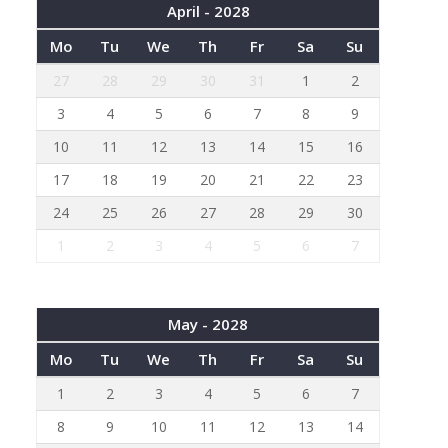
April - 2028
Mo
Tu
We
Th
Fr
Sa
Su
27
28
29
30
31
1
2
3
4
5
6
7
8
9
10
11
12
13
14
15
16
17
18
19
20
21
22
23
24
25
26
27
28
29
30
1
2
3
4
5
6
7
May - 2028
Mo
Tu
We
Th
Fr
Sa
Su
1
2
3
4
5
6
7
8
9
10
11
12
13
14